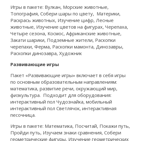
Игры в пакете: Вулкан, Морские животные,
Топография, Собери шары по цвету, Материки,
Раскрась животных, Изучение цифр, Лесные
животные, Изучение цветов на фигурах, Черепаха,
Четыре сезона, Космос, Африканские животные,
Закати шарики, Подземные жители, Раскопки
черепахи, Ферма, Раскопки мамонта, Динозавры,
Раскопки динозавра, Художник
Развивающие игры
Пакет «Развивающие игры» включает в себя игры
по основным образовательным направлениям:
математика, развитие речи, окружающий мир,
физкультура. Подходит для оборудования:
интерактивный пол Чудознайка, мобильный
интерактивный пол Светлячок, интерактивная
песочница.
Игры в пакете: Математика, Посчитай, Покажи путь,
Пройди путь, Изучаем знаки сравнения, Собери
геометрические фигуры, Изучение геометрических