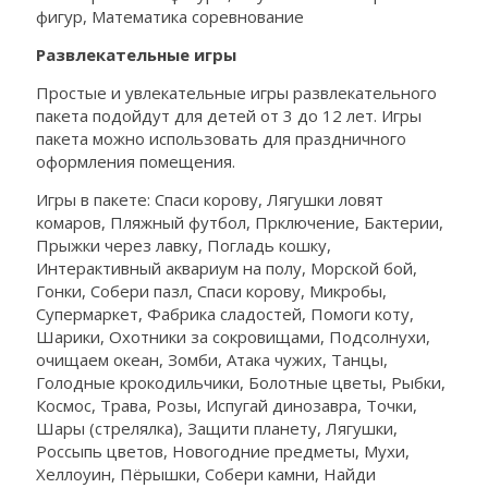
фигур, Математика соревнование
Развлекательные игры
Простые и увлекательные игры развлекательного
пакета подойдут для детей от 3 до 12 лет. Игры
пакета можно использовать для праздничного
оформления помещения.
Игры в пакете: Спаси корову, Лягушки ловят
комаров, Пляжный футбол, Прключение, Бактерии,
Прыжки через лавку, Погладь кошку,
Интерактивный аквариум на полу, Морской бой,
Гонки, Собери пазл, Спаси корову, Микробы,
Супермаркет, Фабрика сладостей, Помоги коту,
Шарики, Охотники за сокровищами, Подсолнухи,
очищаем океан, Зомби, Атака чужих, Танцы,
Голодные крокодильчики, Болотные цветы, Рыбки,
Космос, Трава, Розы, Испугай динозавра, Точки,
Шары (стрелялка), Защити планету, Лягушки,
Россыпь цветов, Новогодние предметы, Мухи,
Хеллоуин, Пёрышки, Собери камни, Найди