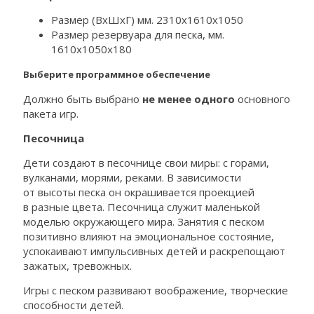
Размер (ВхШхГ) мм. 2310х1610х1050
Размер резервуара для песка, мм.
1610х1050х180
Выберите программное обеспечение
Должно быть выбрано
не менее одного
основного
пакета игр.
Песочница
Дети создают в песочнице свои миры: с горами,
вулканами, морями, реками. В зависимости
от высоты песка он окрашивается проекцией
в разные цвета. Песочница служит маленькой
моделью окружающего мира. Занятия с песком
позитивно влияют на эмоциональное состояние,
успокаивают импульсивных детей и раскрепощают
зажатых, тревожных.
Игры с песком развивают воображение, творческие
способности детей.