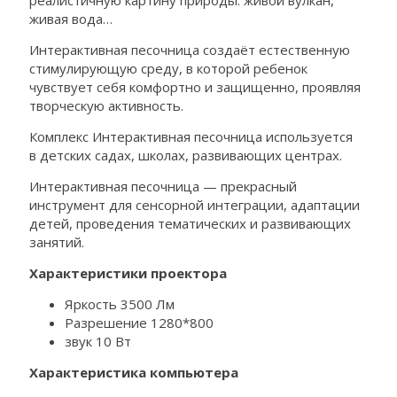
реалистичную картину природы: живой вулкан,
живая вода…
Интерактивная песочница создаёт естественную
стимулирующую среду, в которой ребенок
чувствует себя комфортно и защищенно, проявляя
творческую активность.
Комплекс Интерактивная песочница используется
в детских садах, школах, развивающих центрах.
Интерактивная песочница — прекрасный
инструмент для сенсорной интеграции, адаптации
детей, проведения тематических и развивающих
занятий.
Характеристики проектора
Яркость 3500 Лм
Разрешение 1280*800
звук 10 Вт
Характеристика компьютера