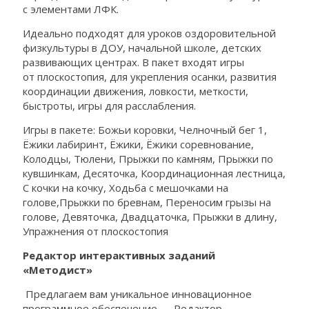
с элементами ЛФК.
Идеально подходят для уроков оздоровительной
физкультуры в ДОУ, начальной школе, детских
развивающих центрах. В пакет входят игры
от плоскостопия, для укрепления осанки, развития
координации движения, ловкости, меткости,
быстроты, игры для расслабления.
Игры в пакете: Божьи коровки, Челночный бег 1,
Ёжики лабиринт, Ёжики, Ёжики соревнование,
Колодцы, Тюлени, Прыжки по камням, Прыжки по
кувшинкам, Десяточка, Координационная лестница,
С кочки на кочку, Ходьба с мешочками на
голове,Прыжки по бревнам, Переносим грызы на
голове, Девяточка, Двадцаточка, Прыжки в длину,
Упражнения от плоскостопия
Редактор интерактивных заданий
«Методист»
Предлагаем вам уникальное инновационное
программное обеспечение — Редактор