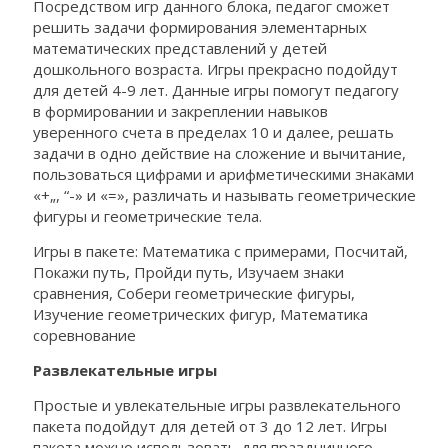
Посредством игр данного блока, педагог сможет
решить задачи формирования элементарных
математических представлений у детей
дошкольного возраста. Игры прекрасно подойдут
для детей 4-9 лет. Данные игры помогут педагогу
в формировании и закреплении навыков
уверенного счета в пределах 10 и далее, решать
задачи в одно действие на сложение и вычитание,
пользоваться цифрами и арифметическими знаками
«+„, “-» и «=», различать и называть геометрические
фигуры и геометрические тела.
Игры в пакете: Математика с примерами, Посчитай,
Покажи путь, Пройди путь, Изучаем знаки
сравнения, Собери геометрические фигуры,
Изучение геометрических фигур, Математика
соревнование
Развлекательные игры
Простые и увлекательные игры развлекательного
пакета подойдут для детей от 3 до 12 лет. Игры
пакета можно использовать для праздничного