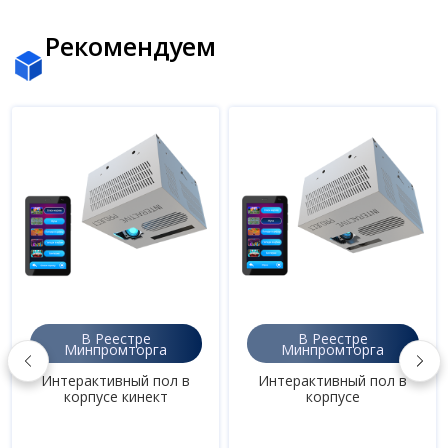
Рекомендуем
В Реестре
В Реестре
Минпромторга
Минпромторга
Интерактивный пол в
Интерактивный пол в
корпусе кинект
корпусе