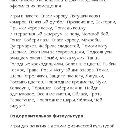
оформления помещения.
Игры в пакете: Спаси корову, Лягушки ловят
комаров, Пляжный футбол, Прключение, Бактерии,
Прыжки через лавку, Погладь кошку,
Интерактивный аквариум на полу, Морской бой,
Гонки, Собери пазл, Спаси корову, Микробы,
Супермаркет, Фабрика сладостей, Помоги коту,
Шарики, Охотники за сокровищами, Подсолнухи,
очищаем океан, Зомби, Атака чужих, Танцы,
Голодные крокодильчики, Болотные цветы, Рыбки,
Космос, Трава, Розы, Испугай динозавра, Точки,
Шары (стрелялка), Защити планету, Лягушки,
Россыпь цветов, Новогодние предметы, Мухи,
Хеллоуин, Пёрышки, Собери камни, Найди
одинаковое, Осенние листья, Облака, Кроты,
Разлетание, Новогодние шары, Яблоки, Чей
силуэт?
Оздоровительная физкультура
Игры для занятия с детьми физической культурой