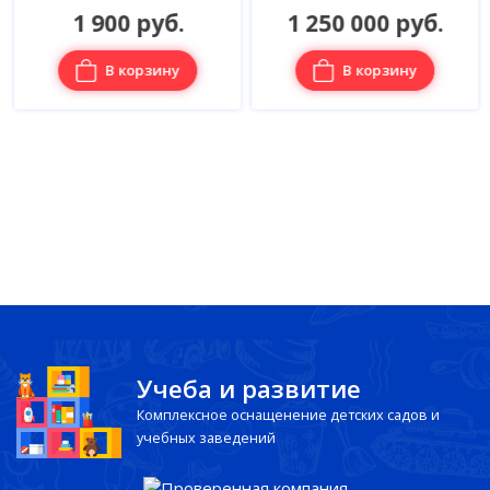
1 900 руб.
1 250 000 руб.
В корзину
В корзину
Учеба и развитие
Комплексное оснащенение детских садов и
учебных заведений