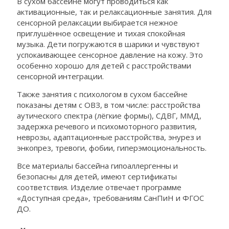
В сухом бассейне могут проводиться как
активационные, так и релаксационные занятия. Для
сенсорной релаксации выбирается нежное
приглушённое освещение и тихая спокойная
музыка. Дети погружаются в шарики и чувствуют
успокаивающее сенсорное давление на кожу. Это
особенно хорошо для детей с расстройствами
сенсорной интеграции.
Также занятия с психологом в сухом бассейне
показаны детям с ОВЗ, в том числе: расстройства
аутического спектра (лёгкие формы), СДВГ, ММД,
задержка речевого и психомоторного развития,
неврозы, адаптационные расстройства, энурез и
энкопрез, тревоги, фобии, гиперэмоциональность.
Все материалы бассейна гипоаллергенны и
безопасны для детей, имеют сертификаты
соответствия. Изделие отвечает программе
«Доступная среда», требованиям СанПиН и ФГОС
ДО.