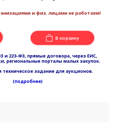
анизациями и физ. лицами не работаем!
В корзину
З и 223-ФЗ, прямые договора, через ЕИС,
и, региональные порталы малых закупок.
 техническое задание для аукционов.
(подробнее)