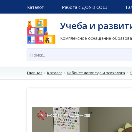
Каталог
Работа с ДОУ и СОШ
Га
Учеба и развит
Комплексное оснащение образов
Главная
Каталог
Кабинет логопеда и психолога
К