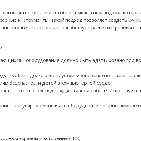
 логопеда представляет собой комплексный подход, который
сорные инструменты. Такой подход позволяет создать функ
ванный кабинет логопеда способствует развитию речевых н
:
учающихся – оборудование должно быть адаптировано под в
ду – мебель должна быть устойчивой, выполненной из эколо
иям безопасности детей в компьютерной среде.
ость – это способствует эффективной работе. Используйте 
ние – регулярно обновляйте оборудование и программное о
нсорным экраном и встроенным ПК;