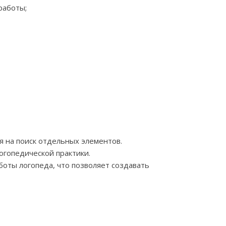
работы;
я на поиск отдельных элементов.
огопедической практики.
оты логопеда, что позволяет создавать