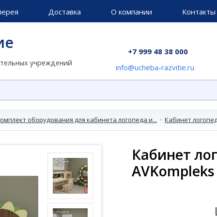
лерея
Доставка
О компании
Контакты
ие
+7 999 48 38 000
ательных учреждений
info@ucheba-razvitie.ru
омплект оборудования для кабинета логопеда и...
Кабинет логопед
Кабинет лог
AVKompleks