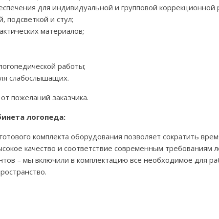
еспечения для индивидуальной и групповой коррекционной 
, подсветкой и стул;
актических материалов;
логопедической работы;
для слабослышащих.
от пожеланий заказчика.
инета логопеда:
 готового комплекта оборудования позволяет сократить врем
ысокое качество и соответствие современным требованиям л
тов – мы включили в комплектацию все необходимое для раб
ространство.