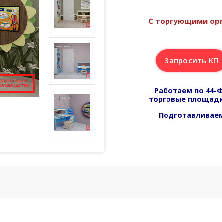
С торгующими орг
Запросить КП
Работаем по 44-Ф
торговые площадк
Подготавливаем