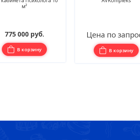
 кабинета Психолога 10
AVKompleks
м²
Цена по запро
775 000 руб.
В корзину
В корзину