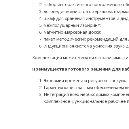
набор интерактивного программного об
логопедический стол с зеркалом, ширмой
шкаф для хранения инструментов и дид
межполушарный лабиринт;
магнитно-маркерная доска;
пакет методических рекомендаций для 
индукционная система усиления звука 
Комплектация может меняться в зависимости 
Преимущества готового решения для каб
Экономия времени и ресурсов – покупка
Гарантия качества – мы обеспечиваем в
Интеграция всех необходимых компонен
комплексное функциональное рабочее п