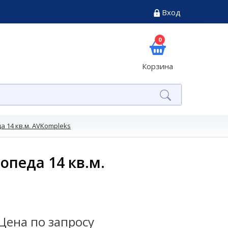
Вход
0
Корзина
а 14 кв.м. AVKompleks
опеда 14 кв.м.
Цена по запросу