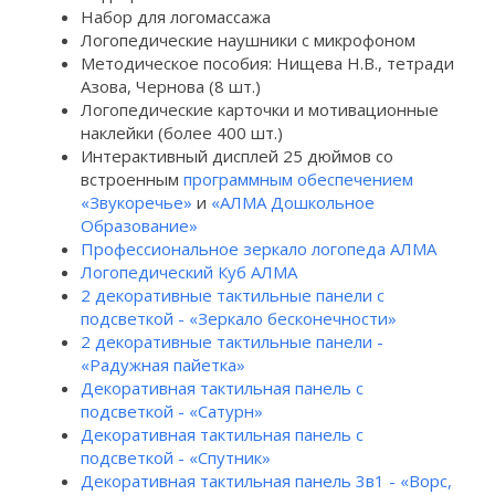
Набор для логомассажа
Логопедические наушники с микрофоном
Методическое пособия: Нищева Н.В., тетради
Азова, Чернова (8 шт.)
Логопедические карточки и мотивационные
наклейки (более 400 шт.)
Интерактивный дисплей 25 дюймов со
встроенным
программным обеспечением
«Звукоречье»
и
«АЛМА Дошкольное
Образование»
Профессиональное зеркало логопеда АЛМА
Логопедический Куб АЛМА
2 декоративные тактильные панели с
подсветкой - «Зеркало бесконечности»
2 декоративные тактильные панели -
«Радужная пайетка»
Декоративная тактильная панель с
подсветкой - «Сатурн»
Декоративная тактильная панель с
подсветкой - «Спутник»
Декоративная тактильная панель 3в1 - «Ворс,