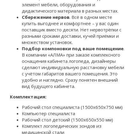
элемент мебели, оборудования и
дидактического материала в разных местах.
Сбережение нервов
. Всё в одном месте
купить выгоднее и комфортнее – у вас один
поставщик вместо десяти. Нет нервотрёпки с
разными сроками доставки, кучей приёмки и
множеством установок.
Подбор компоновки под ваше помещение
.
В компании «АЛМА» при заказе комплексного
оснащения кабинета логопеда, дизайнеры
сделают индивидуальную расстановку мебели
с учётом габаритов вашего помещения. Это
удобно и наглядно. Сразу понятен внешний
вид будущего кабинета.
Комплектация:
Рабочий стол специалиста (1500х650х750 мм)
Компьютер специалиста
Рабочий стол детский (1500х650х550 мм)
Комплект логопедических зондов из
медицинской стали