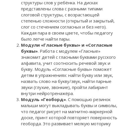
структуры слов у ребёнка. На дисках
представлены слова с разными типами
слоговой структуры, с возрастающей
степенью сложности (открытый и закрытый,
слог со стечением согласных и без него).
Каждая пара в своем цвете, чтобы педагогу
было легче найти пары.
Модули «Гласные буквы» и «Согласные
буквы»
. Работа с модулем «Гласные»
знакомит детей с гласными буквами русского
алфавита, учит соотносить речевой звук и
букву. Модуль «Согласные буквы» поможет
детям в упражнениях: найти букву или звук,
назвать слово на букву/звук, найти парные
звуки (глухие, звонкие), пройти лабиринт
внутри нейротренажёра.
Модуль «Геоборд»
. С помощью резинок
малыши могут выкладывать буквы и символы,
что педагог рисует на магнитно-маркерной
доске, принт которой повторяет поверхность
геоборда. Это развивает мелкую моторику