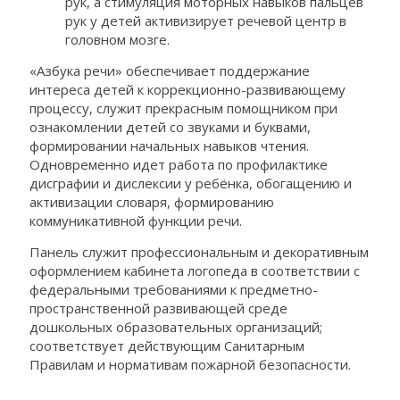
рук, а стимуляция моторных навыков пальцев
рук у детей активизирует речевой центр в
головном мозге.
«Азбука речи» обеспечивает поддержание
интереса детей к коррекционно-развивающему
процессу, служит прекрасным помощником при
ознакомлении детей со звуками и буквами,
формировании начальных навыков чтения.
Одновременно идет работа по профилактике
дисграфии и дислексии у ребёнка, обогащению и
активизации словаря, формированию
коммуникативной функции речи.
Панель служит профессиональным и декоративным
оформлением кабинета логопеда в соответствии с
федеральными требованиями к предметно-
пространственной развивающей среде
дошкольных образовательных организаций;
соответствует действующим Санитарным
Правилам и нормативам пожарной безопасности.