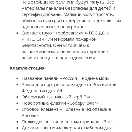
на детей, даже если они будут тянуть. Все
материалы панелей безопасны для детей и
сертифицированы. Малыши могут трогать,
облизывать и грызть деревянные детали – их
здоровью ничего не угрожает.
Соответствуют требованиям ФГОС ДО к
РППС, СанПин и нормам пожарной
безопасности. Они устойчивы к
воспламенению и не выделяют вредных
летучих веществ при задымлении.
Комплектация:
Название панели «Россия – Родина моя»
Рамка для портрета президента Российской
Федерации для А4
Объемный тактильный герб РФ
Поворотные флажки «Собери флаг»
Игровой элемент «Полезные ископаемые
России»
Полки для выставочных материалов – 3 шт.
Доска магнитно-маркерная с набором для