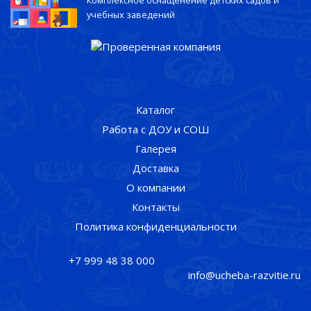
Комплексное оснащенение детских садов и
учебных заведений
Каталог
Работа с ДОУ и СОШ
Галерея
Доставка
О компании
Контакты
Политика конфиденциальности
+7 999 48 38 000
info@ucheba-razvitie.ru