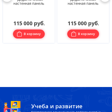
настенная панель
настенная панель
н
115 000 руб.
115 000 руб.
В корзину
В корзину
Учеба и развитие