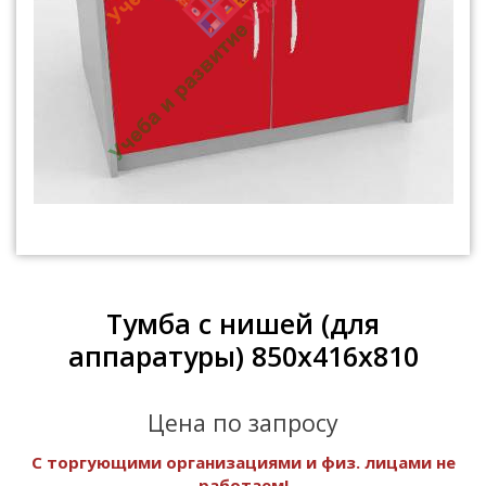
Тумба с нишей (для
аппаратуры) 850х416х810
Цена по запросу
С торгующими организациями и физ. лицами не
работаем!